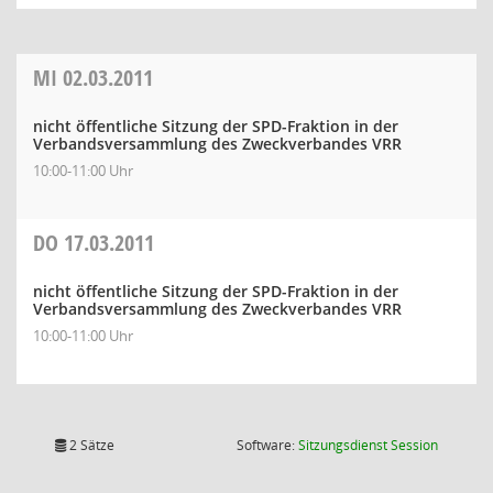
MI
02.03.2011
nicht öffentliche Sitzung der SPD-Fraktion in der
Verbandsversammlung des Zweckverbandes VRR
10:00-11:00 Uhr
DO
17.03.2011
nicht öffentliche Sitzung der SPD-Fraktion in der
Verbandsversammlung des Zweckverbandes VRR
10:00-11:00 Uhr
(Wird in
2 Sätze
Software:
Sitzungsdienst
Session