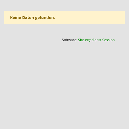
Keine Daten gefunden.
(Wird in
Software:
Sitzungsdienst
Session