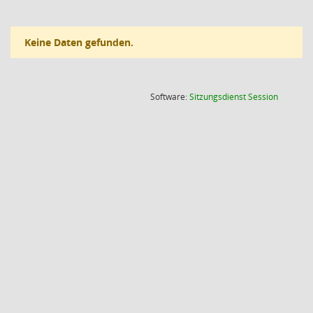
Keine Daten gefunden.
(Wird in
Software:
Sitzungsdienst
Session