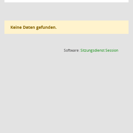
Keine Daten gefunden.
(Wird in
Software:
Sitzungsdienst
Session