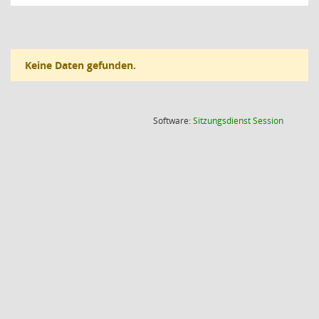
Keine Daten gefunden.
(Wird in
Software:
Sitzungsdienst
Session