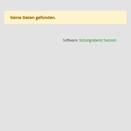
Keine Daten gefunden.
(Wird in
Software:
Sitzungsdienst
Session