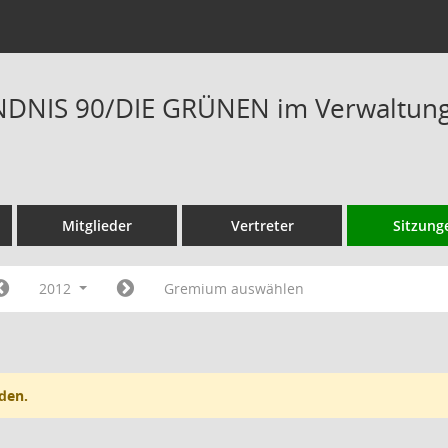
DNIS 90/DIE GRÜNEN im Verwaltungs
Mitglieder
Vertreter
Sitzung
2012
Gremium auswählen
den.