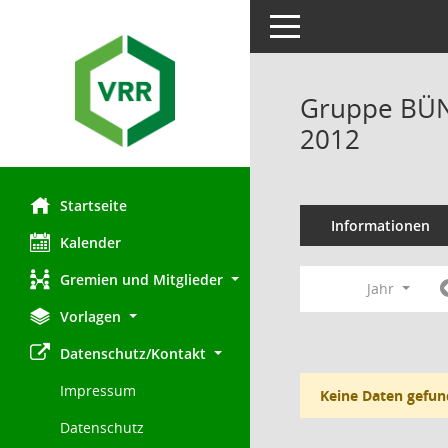
Toggle navigation
Gruppe BÜN
2012
Startseite
Informationen
Kalender
Gremien und Mitglieder
Jahr
Vorlagen
Datenschutz/Kontakt
Impressum
Keine Daten gefun
Datenschutz