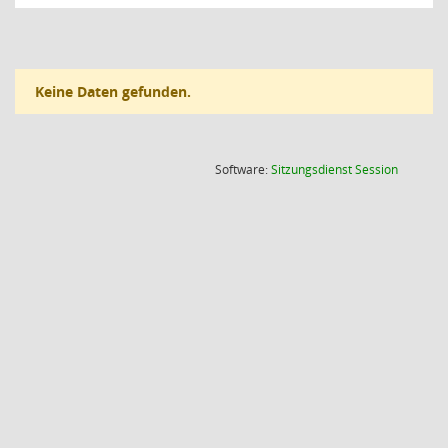
Keine Daten gefunden.
(Wird in
Software:
Sitzungsdienst
Session