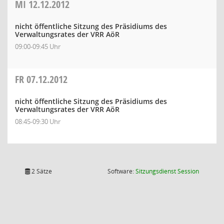
MI
12.12.2012
nicht öffentliche Sitzung des Präsidiums des
Verwaltungsrates der VRR AöR
09:00-09:45 Uhr
FR
07.12.2012
nicht öffentliche Sitzung des Präsidiums des
Verwaltungsrates der VRR AöR
08:45-09:30 Uhr
(Wird in
2 Sätze
Software:
Sitzungsdienst
Session