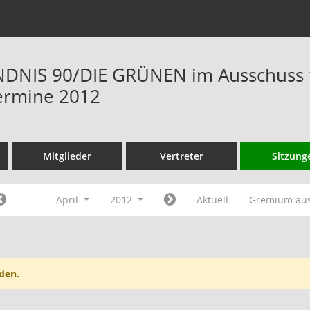
NIS 90/DIE GRÜNEN im Ausschuss fü
ermine 2012
Mitglieder
Vertreter
Sitzung
April
2012
Aktuell
Gremium au
den.