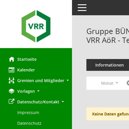
Toggle navigation
Gruppe BÜND
VRR AöR - T
Startseite
Informationen
Kalender
Gremien und Mitglieder
Monat
Vorlagen
Datenschutz/Kontakt
Impressum
Keine Daten gefun
Datenschutz