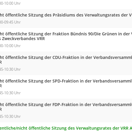
00-10:00 Uhr
cht öffentliche Sitzung des Präsidiums des Verwaltungsrates der 
00-09:45 Uhr
cht öffentliche Sitzung der Fraktion Bündnis 90/Die Grünen in d
s Zweckverbandes VRR
00-10:00 Uhr
cht öffentliche Sitzung der CDU-Fraktion in der Verbandsversam
R
45-10:30 Uhr
cht öffentliche Sitzung der SPD-Fraktion in der Verbandsversam
R
45-10:30 Uhr
cht öffentliche Sitzung der FDP-Fraktion in der Verbandsversam
R
45-10:30 Uhr
entliche/nicht öffentliche Sitzung des Verwaltungsrates der VRR 