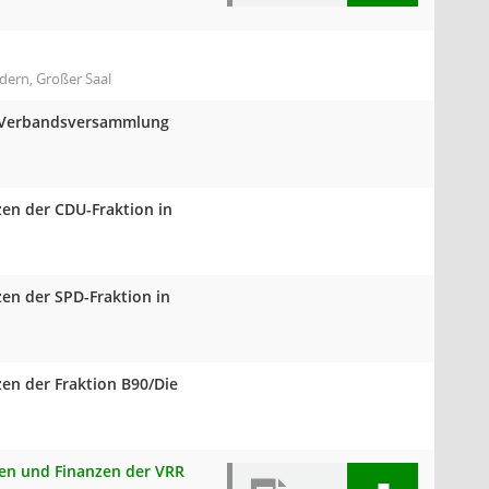
dern, Großer Saal
er Verbandsversammlung
zen der CDU-Fraktion in
zen der SPD-Fraktion in
zen der Fraktion B90/Die
onen und Finanzen der VRR