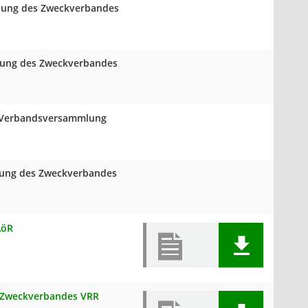
mlung des Zweckverbandes
mlung des Zweckverbandes
er Verbandsversammlung
mlung des Zweckverbandes
AöR
s Zweckverbandes VRR