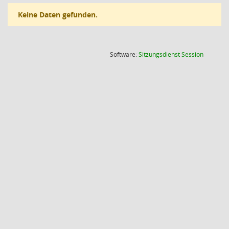
Keine Daten gefunden.
(Wird in
Software:
Sitzungsdienst
Session