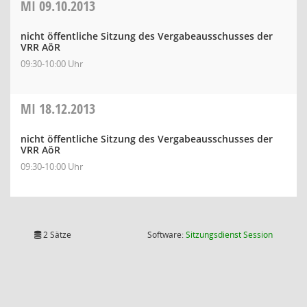
MI
09.10.2013
nicht öffentliche Sitzung des Vergabeausschusses der
VRR AöR
09:30-10:00 Uhr
MI
18.12.2013
nicht öffentliche Sitzung des Vergabeausschusses der
VRR AöR
09:30-10:00 Uhr
(Wird in
2 Sätze
Software:
Sitzungsdienst
Session