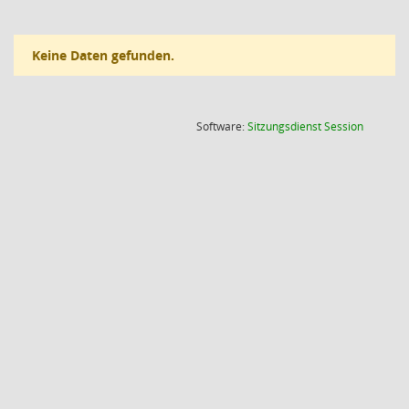
Keine Daten gefunden.
(Wird in
Software:
Sitzungsdienst
Session