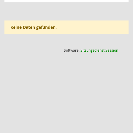
Keine Daten gefunden.
(Wird in
Software:
Sitzungsdienst
Session