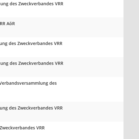
mlung des Zweckverbandes VRR
VRR AöR
mlung des Zweckverbandes VRR
mlung des Zweckverbandes VRR
er Verbandsversammlung des
mlung des Zweckverbandes VRR
s Zweckverbandes VRR