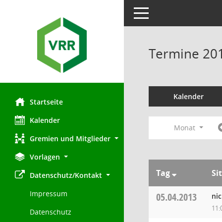
Toggle navigation
Termine 20
Kalender
Startseite
Kalender
Monat
Gremien und Mitglieder
Vorlagen
Tag
Si
Datenschutz/Kontakt
Impressum
05.04.2013
ni
11:
Datenschutz