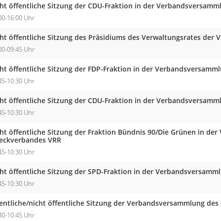
cht öffentliche Sitzung der CDU-Fraktion in der Verbandsversam
00-16:00 Uhr
cht öffentliche Sitzung des Präsidiums des Verwaltungsrates der 
00-09:45 Uhr
cht öffentliche Sitzung der FDP-Fraktion in der Verbandsversam
45-10:30 Uhr
cht öffentliche Sitzung der CDU-Fraktion in der Verbandsversam
45-10:30 Uhr
cht öffentliche Sitzung der Fraktion Bündnis 90/Die Grünen in d
eckverbandes VRR
45-10:30 Uhr
cht öffentliche Sitzung der SPD-Fraktion in der Verbandsversam
45-10:30 Uhr
fentliche/nicht öffentliche Sitzung der Verbandsversammlung de
30-10:45 Uhr