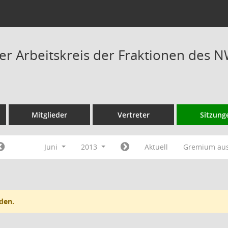
 Arbeitskreis der Fraktionen des N
Mitglieder
Vertreter
Sitzung
Juni
2013
Aktuell
Gremium au
den.