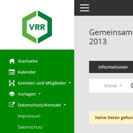
Toggle navigation
Gemeinsamer
2013
Startseite
Informationen
Kalender
Gremien und Mitglieder
Monat
Vorlagen
Datenschutz/Kontakt
Impressum
Keine Daten gefun
Datenschutz