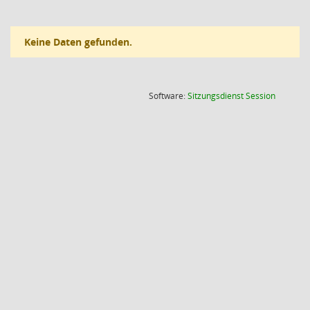
Keine Daten gefunden.
(Wird in
Software:
Sitzungsdienst
Session