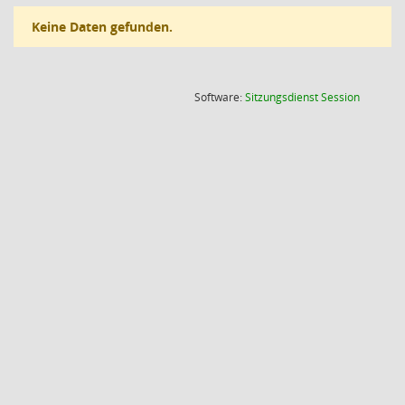
Keine Daten gefunden.
(Wird in
Software:
Sitzungsdienst
Session