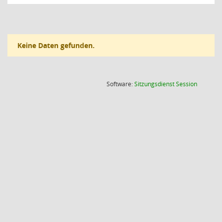
Keine Daten gefunden.
(Wird in
Software:
Sitzungsdienst
Session