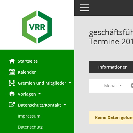
Toggle navigation
geschäftsfü
Termine 20
Startseite
Informationen
Kalender
Gremien und Mitglieder
Monat
Vorlagen
Datenschutz/Kontakt
Impressum
Keine Daten gefun
Datenschutz