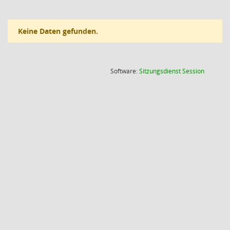
Keine Daten gefunden.
(Wird in
Software:
Sitzungsdienst
Session