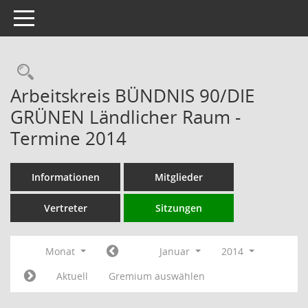
Toggle navigation
Rechercheauswahl
Arbeitskreis BÜNDNIS 90/DIE
GRÜNEN Ländlicher Raum -
Termine 2014
Informationen
Mitglieder
Vertreter
Sitzungen
Monat
Januar
2014
Aktuell
Gremium auswählen