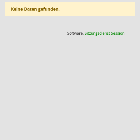
Keine Daten gefunden.
(Wird in
Software:
Sitzungsdienst
Session