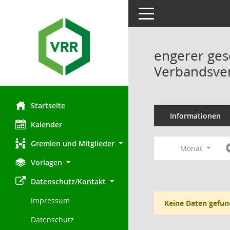
Toggle navigation
engerer ges
Verbandsve
Startseite
Informationen
Kalender
Gremien und Mitglieder
Monat
Vorlagen
Datenschutz/Kontakt
Impressum
Keine Daten gefun
Datenschutz