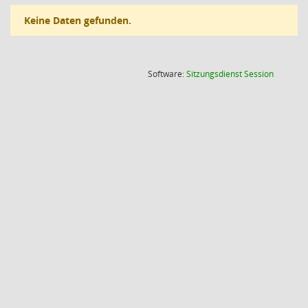
Keine Daten gefunden.
(Wird in
Software:
Sitzungsdienst
Session