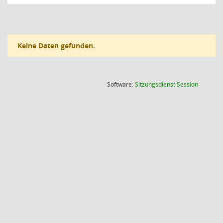
Keine Daten gefunden.
(Wird in
Software:
Sitzungsdienst
Session