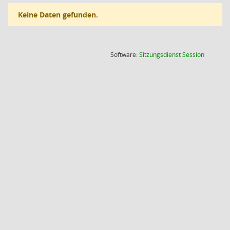
Keine Daten gefunden.
(Wird in
Software:
Sitzungsdienst
Session