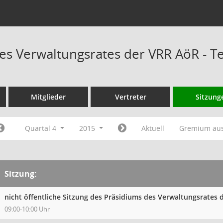
es Verwaltungsrates der VRR AöR - 
Mitglieder
Vertreter
Sitzung
Quartal 4
2015
Aktuell
Gremium au
Sitzung:
nicht öffentliche Sitzung des Präsidiums des Verwaltungsrates
09:00-10:00 Uhr