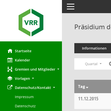
Toggle navigation
Präsidium d
Informationen
Startseite
Kalender
Quartal
Gremien und Mitglieder
Vorlagen
Tag
Datenschutz/Kontakt
Impressum
11.12.2015
Datenschutz