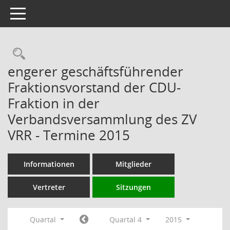
Toggle navigation
Rechercheauswahl
engerer geschäftsführender
Fraktionsvorstand der CDU-
Fraktion in der
Verbandsversammlung des ZV
VRR - Termine 2015
Informationen
Mitglieder
Vertreter
Sitzungen
Quartal
Quartal 4
2015