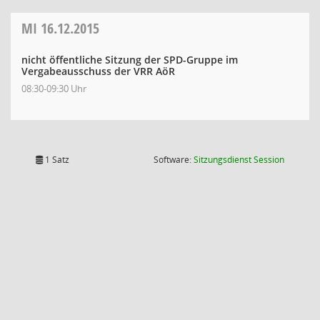
MI
16.12.2015
nicht öffentliche Sitzung der SPD-Gruppe im
Vergabeausschuss der VRR AöR
08:30-09:30 Uhr
(Wird in
1 Satz
Software:
Sitzungsdienst
Session