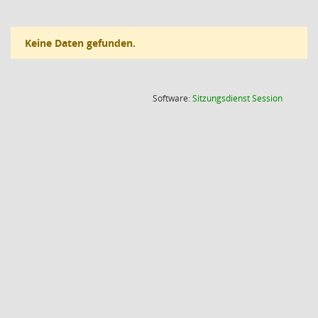
Keine Daten gefunden.
(Wird in
Software:
Sitzungsdienst
Session