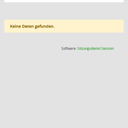
Keine Daten gefunden.
(Wird in
Software:
Sitzungsdienst
Session