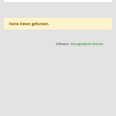
Keine Daten gefunden.
(Wird in
Software:
Sitzungsdienst
Session