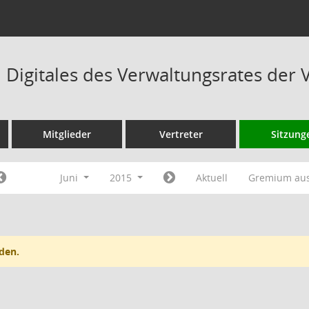
Digitales des Verwaltungsrates der 
Mitglieder
Vertreter
Sitzung
Juni
2015
Aktuell
Gremium au
den.