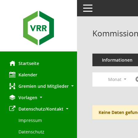
Toggle navigation
Kommission 
Informationen
Startseite
Kalender
Monat
Gremien und Mitglieder
Vorlagen
Datenschutz/Kontakt
Keine Daten gefun
Impressum
Datenschutz