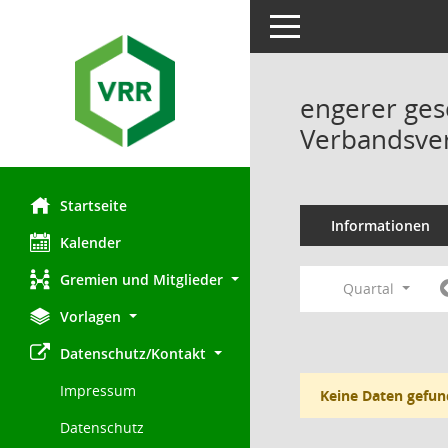
Toggle navigation
engerer ges
Verbandsve
Startseite
Informationen
Kalender
Gremien und Mitglieder
Quartal
Vorlagen
Datenschutz/Kontakt
Impressum
Keine Daten gefun
Datenschutz