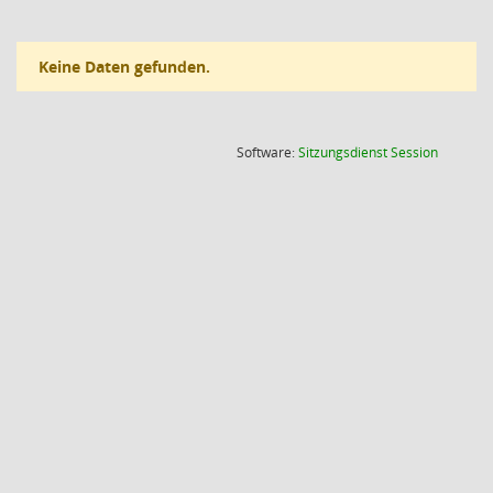
Keine Daten gefunden.
(Wird in
Software:
Sitzungsdienst
Session