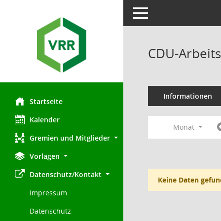
Toggle navigation
CDU-Arbeits
Informationen
Startseite
Kalender
Monat
Gremien und Mitglieder
Vorlagen
Datenschutz/Kontakt
Keine Daten gefun
Impressum
Datenschutz