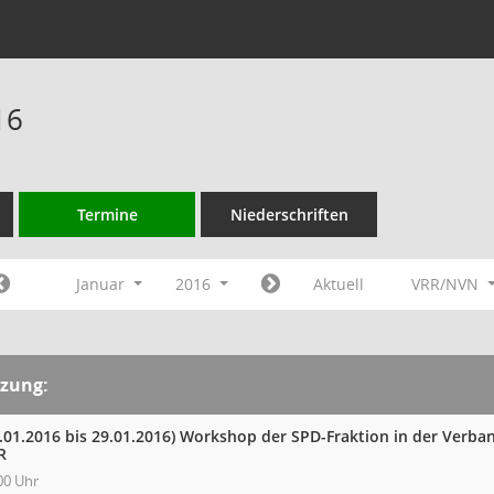
16
Termine
Niederschriften
Januar
2016
Aktuell
VRR/NVN
tzung:
.01.2016 bis 29.01.2016)
Workshop der SPD-Fraktion in der Verb
R
00 Uhr