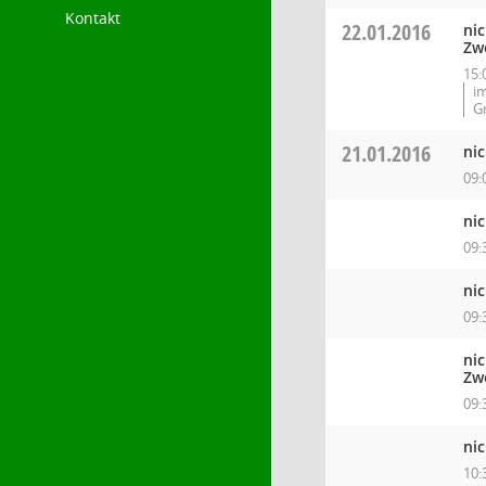
Kontakt
22.01.2016
ni
Zw
15:
i
G
21.01.2016
ni
09:
ni
09:
ni
09:
ni
Zw
09:
ni
10: