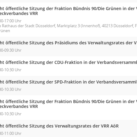
cht öffentliche Sitzung der Fraktion Bündnis 90/Die Grünen in d
eckverbandes VRR
00-17:00 Uhr
m Rathaus der Stadt Düsseldorf, Marktplatz 3 (Innenhof), 40213 Düsseldorf,
rünen
cht öffentliche Sitzung des Präsidiums des Verwaltungsrates der 
00-09:30 Uhr
cht öffentliche Sitzung der CDU-Fraktion in der Verbandsversam
30-10:30 Uhr
cht öffentliche Sitzung der SPD-Fraktion in der Verbandsversam
30-10:30 Uhr
cht öffentliche Sitzung der Fraktion Bündnis 90/Die Grünen in d
eckverbandes VRR
30-10:30 Uhr
cht öffentliche Sitzung des Verwaltungsrates der VRR AöR
30-11:00 Uhr