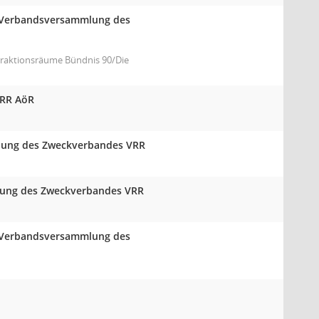
er Verbandsversammlung des
 Fraktionsräume Bündnis 90/Die
VRR AöR
mlung des Zweckverbandes VRR
mlung des Zweckverbandes VRR
er Verbandsversammlung des