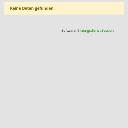
Keine Daten gefunden.
(Wird in
Software:
Sitzungsdienst
Session