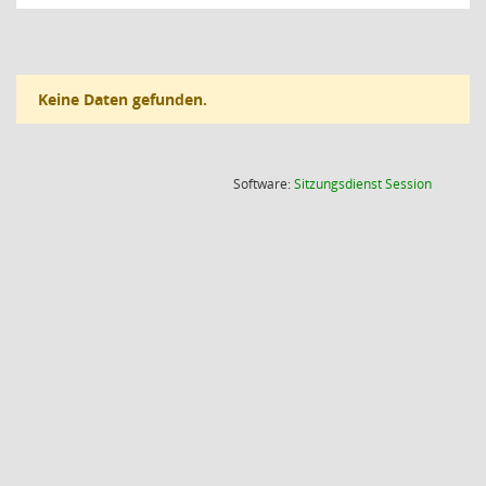
Keine Daten gefunden.
(Wird in
Software:
Sitzungsdienst
Session