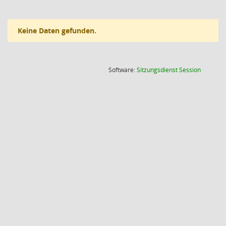
Keine Daten gefunden.
(Wird in
Software:
Sitzungsdienst
Session