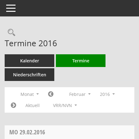
Toggle navigation
Rechercheauswahl
Termine 2016
Kalender
Termine
Niederschriften
Monat
Februar
2016
Aktuell
VRR/NVN
MO
29.02.2016