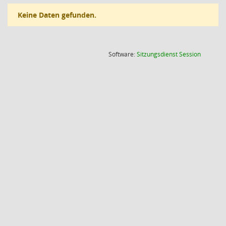
Keine Daten gefunden.
(Wird in
Software:
Sitzungsdienst
Session