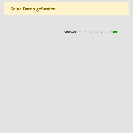
Keine Daten gefunden.
(Wird in
Software:
Sitzungsdienst
Session