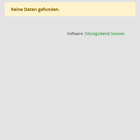
Keine Daten gefunden.
(Wird in
Software:
Sitzungsdienst
Session