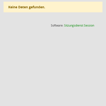
Keine Daten gefunden.
(Wird in
Software:
Sitzungsdienst
Session