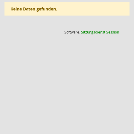
Keine Daten gefunden.
(Wird in
Software:
Sitzungsdienst
Session