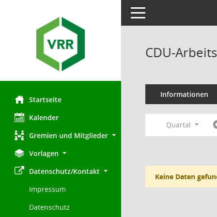
Toggle navigation
CDU-Arbeits
Informationen
Startseite
Kalender
Quartal
Gremien und Mitglieder
Vorlagen
Datenschutz/Kontakt
Keine Daten gefun
Impressum
Datenschutz