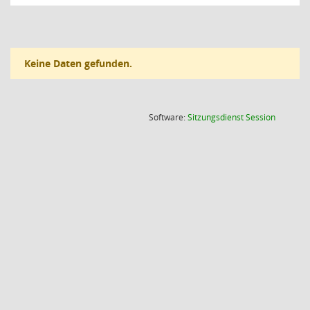
Keine Daten gefunden.
(Wird in
Software:
Sitzungsdienst
Session