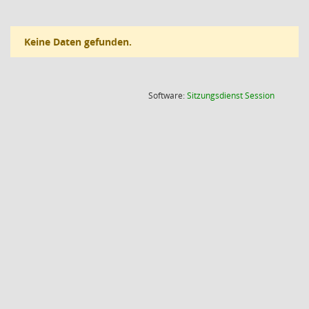
Keine Daten gefunden.
(Wird in
Software:
Sitzungsdienst
Session